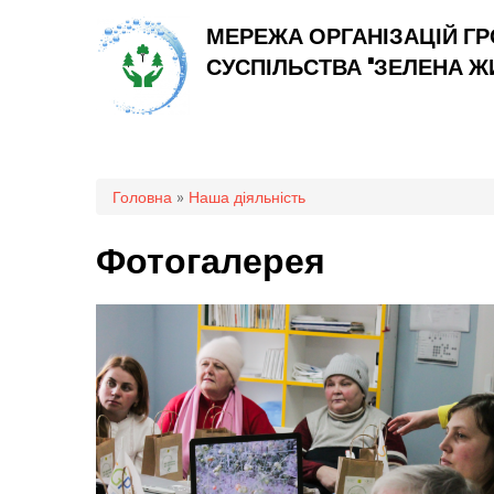
МЕРЕЖА ОРГАНІЗАЦІЙ Г
СУСПІЛЬСТВА "ЗЕЛЕНА 
Ви є тут
Головна
»
Наша діяльність
Фотогалерея