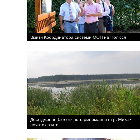
Візити Координатора системи ООН на Полісся
Дослідження біологічного різноманніття р. Мика -
початок взято