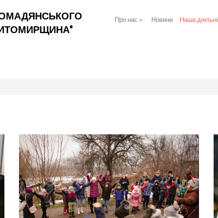
РОМАДЯНСЬКОГО
Про нас
»
Новини
Наша діяльн
ЖИТОМИРЩИНА"