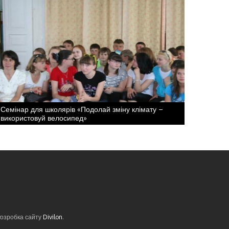
Семінар для школярів «Подолай зміну клімату –
використовуй велосипед»
Розробка сайту
Divilon
.