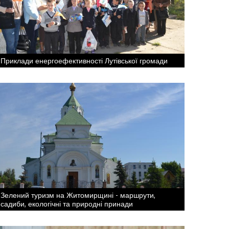
Приклади енергоефективності Лутівської громади
Зелений туризм на Житомирщині - маршрути,
садиби, екологічні та природні принади