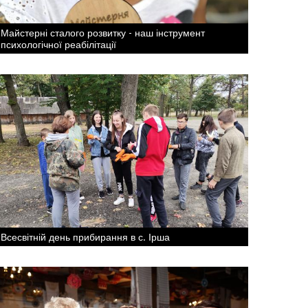
Майстерні сталого розвитку - наш інструмент
психологічної реабілітації
Всесвітній день прибирання в с. Ірша