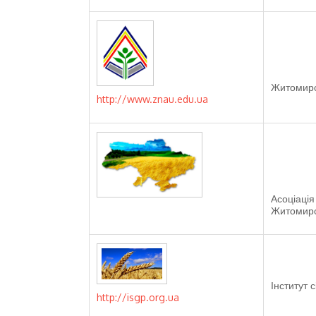
Житомирс
http://www.znau.edu.ua
Асоціація
Житомирс
Інститут 
http://isgp.org.ua