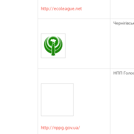
http://ecoleague.net
Чернігівс
НПП Голос
http://nppg.gov.ua/