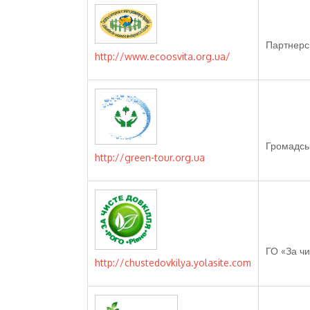
Партнерсь
http://www.ecoosvita.org.ua/
Громадськ
http://green-tour.org.ua
ГО «За чи
http://chustedovkilya.yolasite.com