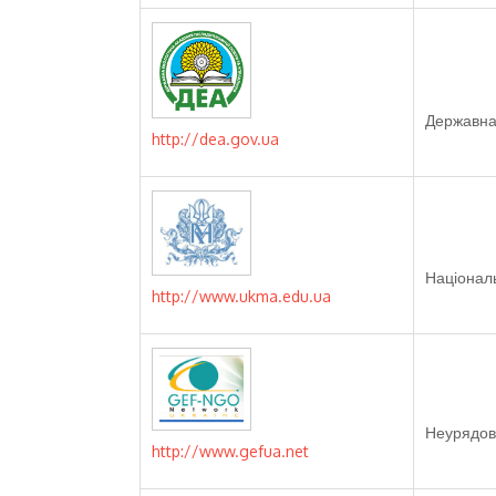
Державна 
http://dea.gov.ua
Націонал
http://www.ukma.edu.ua
Неурядов
http://www.gefua.net