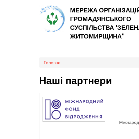
МЕРЕЖА ОРГАНІЗАЦІ
ГРОМАДЯНСЬКОГО
СУСПІЛЬСТВА "ЗЕЛЕН
ЖИТОМИРЩИНА"
Ви є тут
Головна
Наші партнери
Міжнарод