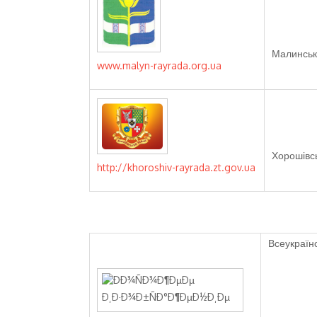
Малинськ
www.malyn-rayrada.org.ua
Хорошівс
http://khoroshiv-rayrada.zt.gov.ua
Всеукраїнс