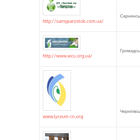
Сарненськ
http://sarnyparostok.com.ua/
Громадськ
http://www.wcu.org.ua/
Чернігівс
www.lyceum-cn.org