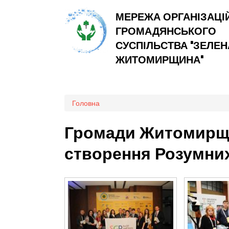
МЕРЕЖА ОРГАНІЗАЦІ
ГРОМАДЯНСЬКОГО
СУСПІЛЬСТВА "ЗЕЛЕН
ЖИТОМИРЩИНА"
Ви є тут
Головна
Громади Житомирщ
створення Розумних