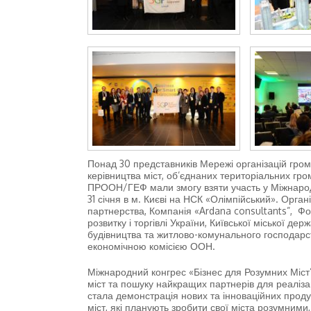
Понад 30 представників Мережі організацій гром
керівництва міст, об’єднаних територіальних гром
ПРООН/ГЕФ мали змогу взяти участь у Міжнародн
31 січня в м. Києві на НСК «Олімпійський». Орг
партнерства, Компанія «Ardana consultants”, Фо
розвитку і торгівлі України, Київської міської дер
будівництва та житлово-комунального господарс
економічною комісією ООН.
Міжнародний конгрес «Бізнес для Розумних Міст
міст та пошуку найкращих партнерів для реаліз
стала демонстрація нових та інноваційних продукт
міст, які планують зробити свої міста розумними,