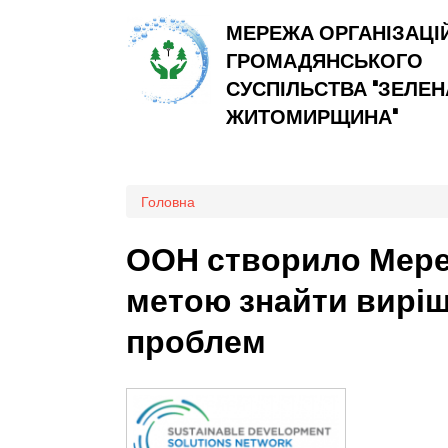
МЕРЕЖА ОРГАНІЗАЦІ
ГРОМАДЯНСЬКОГО
СУСПІЛЬСТВА "ЗЕЛЕН
ЖИТОМИРЩИНА"
Ви є тут
Головна
ООН створило Мереж
метою знайти вирі
проблем