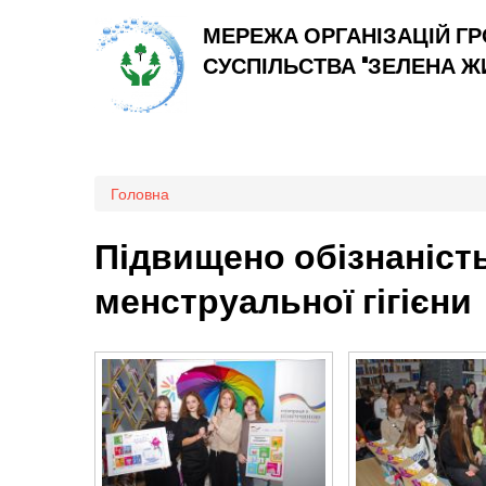
МЕРЕЖА ОРГАНІЗАЦІЙ Г
СУСПІЛЬСТВА "ЗЕЛЕНА 
Ви є тут
Головна
Підвищено обізнаність
менструальної гігієни